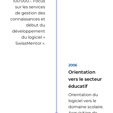
100'000.-. Focus
sur les services
de gestion des
connaissances et
début du
développement
du logiciel «
SwissMentor ».
2006
Orientation
vers le secteur
éducatif
Orientation du
logiciel vers le
domaine scolaire.
Acquisition de