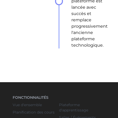
plateforme est
lancée avec
succès et
remplace
progressivement
l'ancienne
plateforme
technologique.
FONCTIONNALITÉS
Vue d'ensemble
Plateforme
d'apprentissage
Planification des cours
Salles / Événements